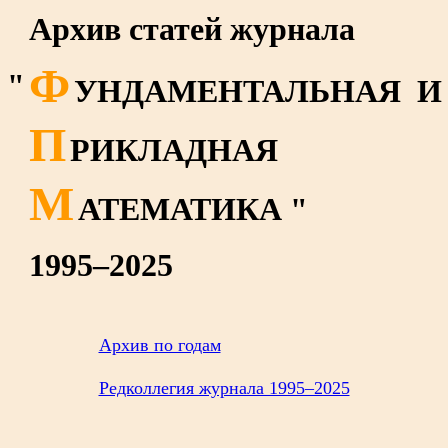
Архив статей журнала
Ф
"
УНДАМЕНТАЛЬНАЯ И
П
РИКЛАДНАЯ
М
АТЕМАТИКА "
1995–2025
Архив по годам
Редколлегия журнала 1995–2025