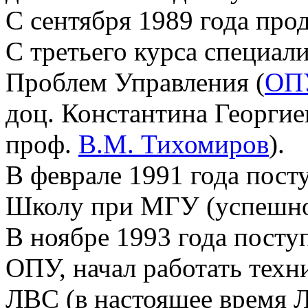
С сентября 1989 года про
С третьего курса специал
Проблем Управления (
ОП
доц. Константина Георгие
проф.
В.М. Тихомиров
).
В феврале 1991 года по
Школу при МГУ (успешно 
В ноябре 1993 года посту
ОПУ, начал работать техн
ЛВС (в настоящее время