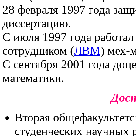
28 февраля 1997 года защ
диссертацию.
С июля 1997 года работа
сотрудником (
ЛВМ
) мех-
С сентября 2001 года до
математики.
Дос
Вторая общефакультетс
студенческих научных р