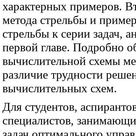
характерных примеров. Вт
метода стрельбы и приме
стрельбы к серии задач, 
первой главе. Подробно о
вычислительной схемы мет
различие трудности решен
вычислительных схем.
Для студентов, аспиранто
специалистов, занимающ
задач оптимального управ