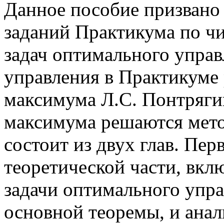
Данное пособие призвано
заданий Практикума по ч
задач оптимального управ
управления в Практикуме
максимума Л.С. Понтряги
максимума решаются мето
состоит из двух глав. Перв
теоретической части, вкл
задачи оптимального упр
основной теоремы, и ана