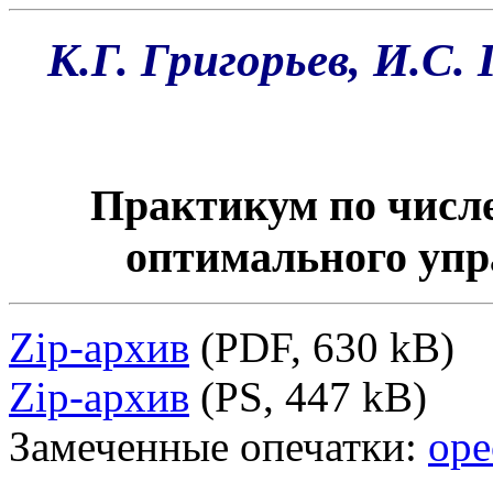
К.Г. Григорьев, И.С.
Практикум по числ
оптимального упр
Zip-архив
(PDF, 630 kB)
Zip-архив
(PS, 447 kB)
Замеченные опечатки:
ope