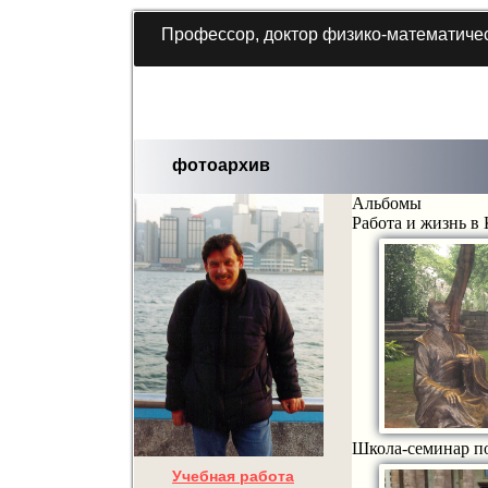
Профессор, доктор физико-математичес
фотоархив
Альбомы
Работа и жизнь в
Школа-семинар по
Учебная работа