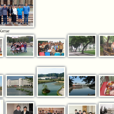
 Китае