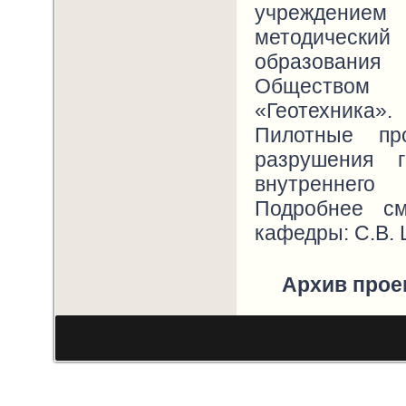
учреждени
методическ
образования
Обществом с
«Геотехника».
Пилотные пр
разрушения 
внутреннего 
Подробнее 
кафедры: С.В. 
Архив прое