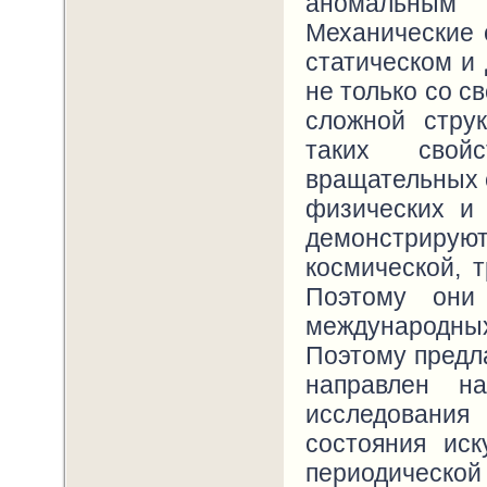
аномальны
Механические 
статическом и
не только со с
сложной стру
таких свойс
вращательных с
физических и
демонстрируют
космической, 
Поэтому они
международны
Поэтому предл
направлен на
исследован
состояния иск
периодической