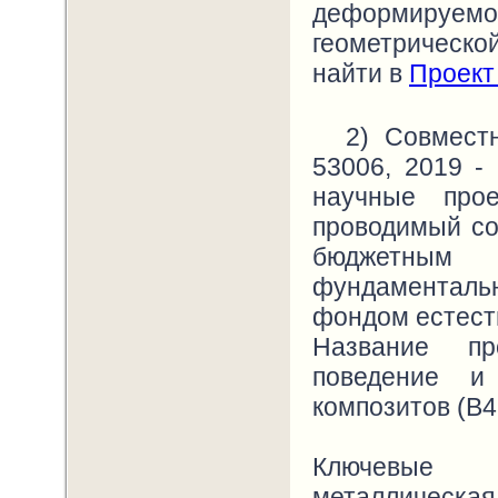
деформируемог
геометрическо
найти в
Проект
2) Совмест
53006, 2019 -
научные прое
проводимый с
бюджетным 
фундаменталь
фондом естеств
Название пр
поведение и
композитов (B4
Ключевые 
металлическая