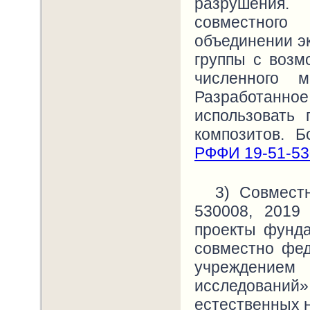
разрушения.
совместного
объединении э
группы с возм
численного м
Разработанн
использовать
композитов. 
РФФИ 19-51-53
3) Совмест
530008, 2019
проекты фунд
совместно фе
учреждением
исследован
естественных н