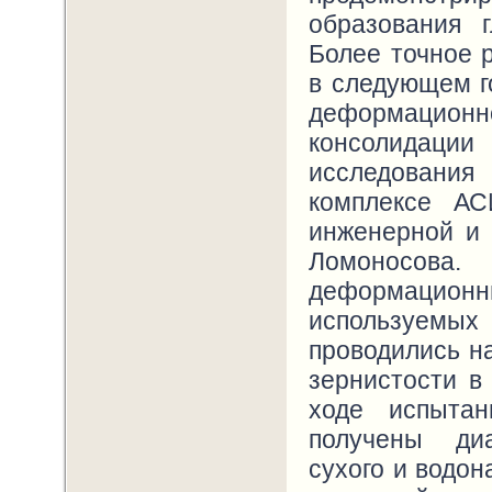
образования 
Более точное 
в следующем г
деформацион
консолидации
исследования
комплексе А
инженерной и 
Ломоносова
деформацио
используемых 
проводились н
зернистости в
ходе испыта
получены ди
сухого и водон