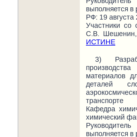
Руководитель
выполняется в 
РФ: 19 августа 
Участники со 
С.В. Шешенин,
ИСТИНЕ
3) Разра
производства
материалов дл
деталей с
аэрокосмиче
транспорте
Кафедра химич
химический фа
Руководитель
выполняется в 