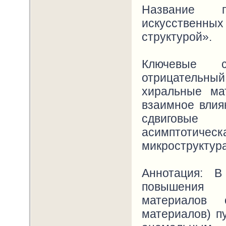
Название п
искусствен
структурой».
Ключевые с
отрицательны
хиральные ма
взаимное влия
сдвиговые
асимптотическ
микроструктур
Аннотация: 
повышения 
материалов 
материалов) п